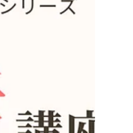
ん そして前回大好評だった、「食べないと痩せない、食べ
ることが痩せること」をテーマにプレゼンされた 神田まゆ
みさん、をお呼びしています。 炎症がある時に必要な栄養
素 何が不足すると炎症が起きやすくなるのか 炎症と代謝、
ダイエットの関係 実際の検