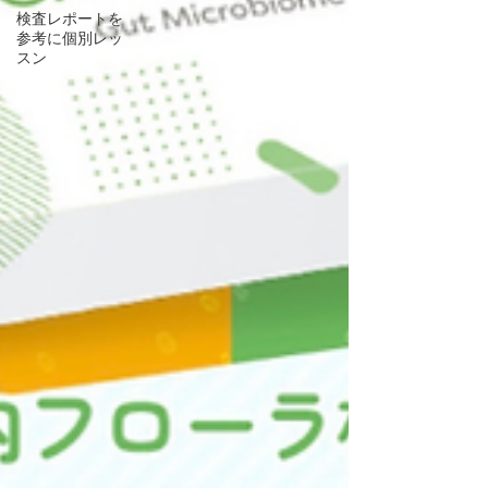
検査レポートを
参考に個別レッ
スン