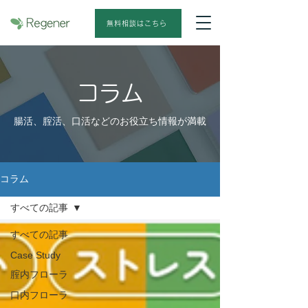
無料相談はこちら
コラム
腸活、腟活、口活などのお役立ち情報が満載
コラム
すべての記事
すべての記事
Case Study
腟内フローラ
口内フローラ