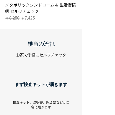
メタボリックシンドローム＆ 生活習慣
病 セルフチェック
通常価格
セール価格
￥8,250
￥7,425
検査の流れ
お家で手軽にセルフチェック
​まず検査キットが届きます
検査キット、説明書
、問診票などが自
宅に届きます