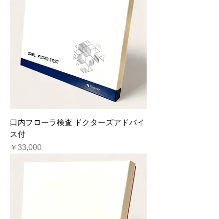
口内フローラ検査 ドクターズアドバイ
ス付
価格
￥33,000