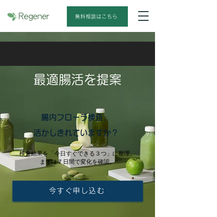
無料相談はこちら
​最適腸活を提案
腸内フローラ検査、
活かしきれていますか？
検査結果を「今日すぐできる３つ」に整理。
まずは７日間で変化を確認。
今すぐ申し込む