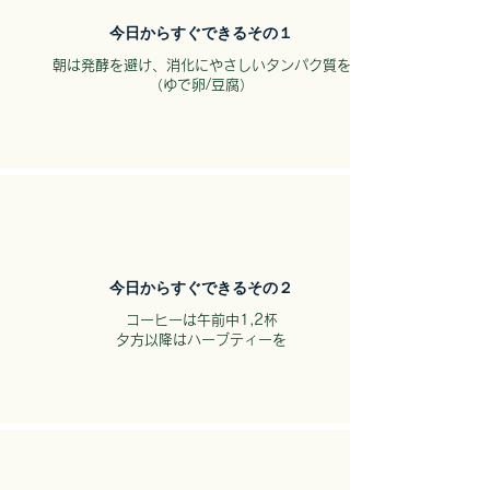
​今日からすぐできるその１
​朝は発酵を避け、消化にやさしいタンパク質を
（ゆで卵/豆腐）
​今日からすぐできるその２
コーヒーは午前中1,2杯
夕方以降はハーブティーを