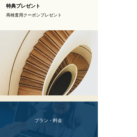
​特典プレゼント
​再検査用クーポンプレゼント
プラン・料金