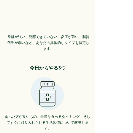
発酵が強い、発酵できていない、炎症が強い、脂質
代謝が弱いなど、あなたの具体的なタイプを特定し
ます。
今日からやる3つ​
食べた方が良いもの、最適な食べるタイミング、そし
てすぐに取り入れられる生活習慣について解説しま
す。