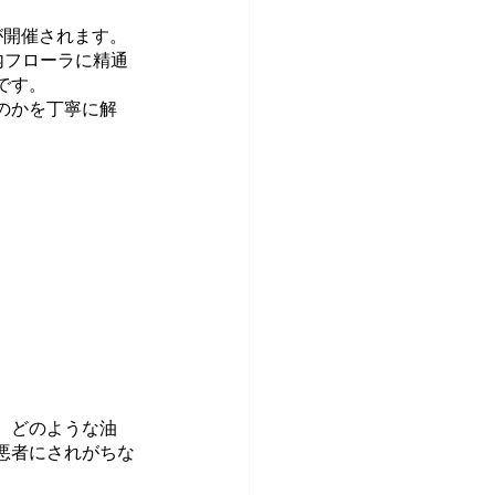
が開催されます。
内フローラに精通
です。
のかを丁寧に解
。どのような油
悪者にされがちな