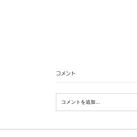
コメント
コメントを追加…
その腸活、本当にあなたに合
っていますか？