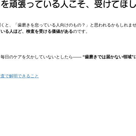
アを頑張っている人こそ、受けてほ
くと、「歯磨きを怠っている人向けのもの？」と思われるかもしれませ
ている人ほど、検査を受ける価値がある
のです。
毎日のケアを欠かしていないとしたら―― 
“歯磨きでは届かない領域”
検査で解明できること