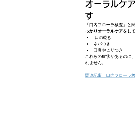
オーラルケ
す
「口内フローラ検査」と聞
っかりオーラルケアをし
 口の乾き
ネバつき
口臭やヒリつき
これらの症状があるのに、
れません。
関連記事：口内フローラ