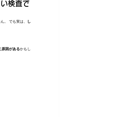
しい検査で
ん。 でも実は、
し
に原因がある
かもし